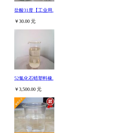
盐酸31度【工业用.
￥30.00 元
52氯化石蜡塑料橡.
￥3,500.00 元