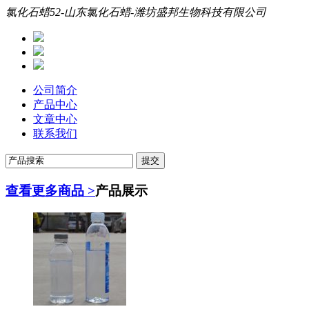
氯化石蜡52-山东氯化石蜡-潍坊盛邦生物科技有限公司
公司简介
产品中心
文章中心
联系我们
查看更多商品 >
产品展示