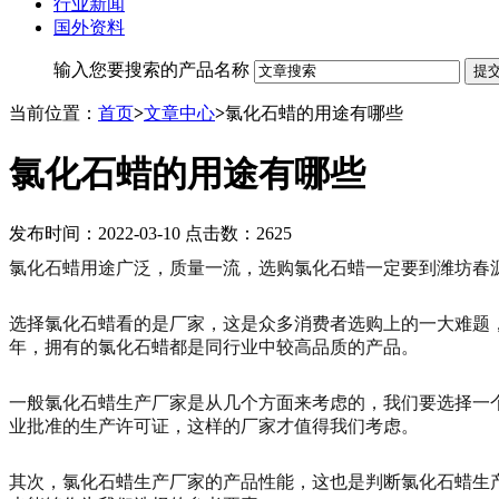
行业新闻
国外资料
输入您要搜索的产品名称
当前位置：
首页
>
文章中心
>
氯化石蜡的用途有哪些
氯化石蜡的用途有哪些
发布时间：2022-03-10 点击数：2625
氯化石蜡用途广泛，质量一流，选购氯化石蜡一定要到潍坊春
选择氯化石蜡看的是厂家，这是众多消费者选购上的一大难题
年，拥有的氯化石蜡都是同行业中较高品质的产品。
一般氯化石蜡生产厂家是从几个方面来考虑的，我们要选择一
业批准的生产许可证，这样的厂家才值得我们考虑。
其次，氯化石蜡生产厂家的产品性能，这也是判断氯化石蜡生